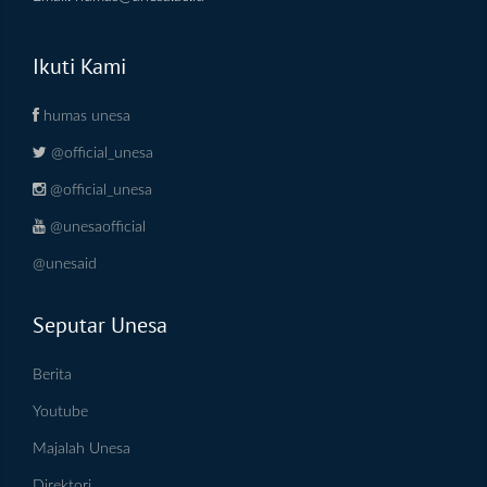
Ikuti Kami
humas unesa
@official_unesa
@official_unesa
@unesaofficial
@unesaid
Seputar Unesa
Berita
Youtube
Majalah Unesa
Direktori