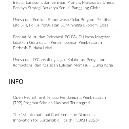
Belajar Langsung dari Seniman Prancis, Mahasiswa Unesa
Perkaya Strategi Berkarya Seni di Panggung Global
Unesa dan Pemkab Bondowoso Gelar Program Pelatihan
Life Skill, Fokus Penguatan SDM hingga Ekonomi Desa
Perkuat Mutu dan Relevansi, PG PAUD Unesa Magetan
Libatkan Guru dalam Pengembangan Pembelajaran
Berbasis Budaya Lokal
Unesa dan D‘Consulting Jajaki Kolaborasi Penguatan
Kompetensi dan Kesiapan Lulusan Memasuki Dunia Kerja
INFO
Open Recruitment Tenaga Pendamping Pembelajaran
(TPP) Program Sekolah Nasional Terintegrasi
The 1st International Conference on Biomedical
Innovation for Sustainable Health (ICBISH 2026)