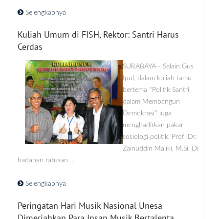
Selengkapnya
Kuliah Umum di FISH, Rektor: Santri Harus
Cerdas
SURABAYA-- Selain Gus
Ipul, dalam kuliah tamu
bertema ‘‘Politik Santri
dalam Membangun
Demokrasi’’ juga
menghadirkan pakar
sosiologi politik, Prof. Dr.
Zainuddin Maliki, M.Si. Di
hadapan ratusan ...
Selengkapnya
Peringatan Hari Musik Nasional Unesa
Dimeriahkan Para Insan Musik Bertalenta