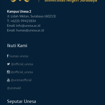
Kampus Unesa 2
Jl. Lidah Wetan, Surabaya (60213)
T: +6231-99421834
Email:
info@unesa.ac.id
Email:
humas@unesa.ac.id
Ikuti Kami
humas unesa
@official_unesa
@official_unesa
@unesaofficial
@unesaid
Seputar Unesa