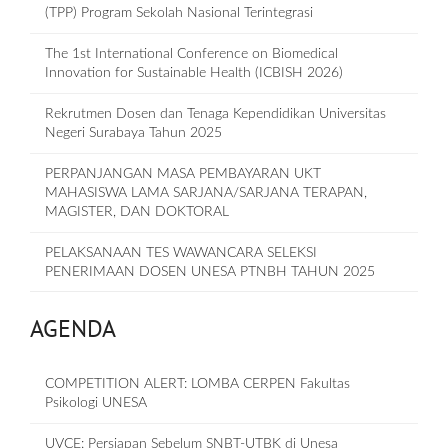
(TPP) Program Sekolah Nasional Terintegrasi
The 1st International Conference on Biomedical
Innovation for Sustainable Health (ICBISH 2026)
Rekrutmen Dosen dan Tenaga Kependidikan Universitas
Negeri Surabaya Tahun 2025
PERPANJANGAN MASA PEMBAYARAN UKT
MAHASISWA LAMA SARJANA/SARJANA TERAPAN,
MAGISTER, DAN DOKTORAL
PELAKSANAAN TES WAWANCARA SELEKSI
PENERIMAAN DOSEN UNESA PTNBH TAHUN 2025
AGENDA
COMPETITION ALERT: LOMBA CERPEN Fakultas
Psikologi UNESA
UVCE: Persiapan Sebelum SNBT-UTBK di Unesa