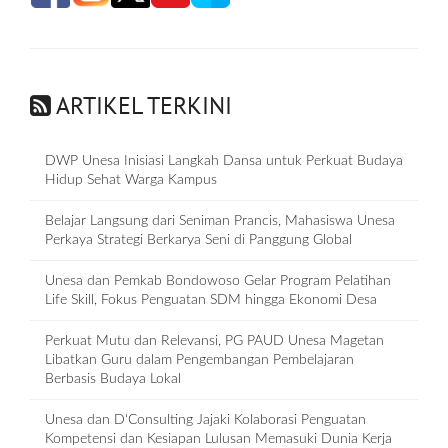
ARTIKEL TERKINI
DWP Unesa Inisiasi Langkah Dansa untuk Perkuat Budaya
Hidup Sehat Warga Kampus
Belajar Langsung dari Seniman Prancis, Mahasiswa Unesa
Perkaya Strategi Berkarya Seni di Panggung Global
Unesa dan Pemkab Bondowoso Gelar Program Pelatihan
Life Skill, Fokus Penguatan SDM hingga Ekonomi Desa
Perkuat Mutu dan Relevansi, PG PAUD Unesa Magetan
Libatkan Guru dalam Pengembangan Pembelajaran
Berbasis Budaya Lokal
Unesa dan D‘Consulting Jajaki Kolaborasi Penguatan
Kompetensi dan Kesiapan Lulusan Memasuki Dunia Kerja