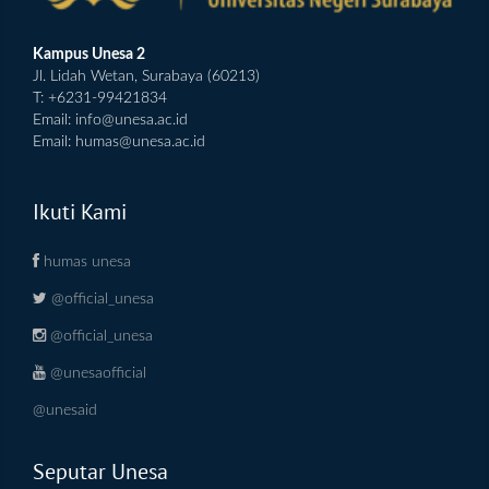
Kampus Unesa 2
Jl. Lidah Wetan, Surabaya (60213)
T: +6231-99421834
Email:
info@unesa.ac.id
Email:
humas@unesa.ac.id
Ikuti Kami
humas unesa
@official_unesa
@official_unesa
@unesaofficial
@unesaid
Seputar Unesa