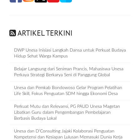
ARTIKEL TERKINI
DWP Unesa Inisiasi Langkah Dansa untuk Perkuat Budaya
Hidup Sehat Warga Kampus
Belajar Langsung dari Seniman Prancis, Mahasiswa Unesa
Perkaya Strategi Berkarya Seni di Panggung Global
Unesa dan Pemkab Bondowoso Gelar Program Pelatihan
Life Skill, Fokus Penguatan SDM hingga Ekonomi Desa
Perkuat Mutu dan Relevansi, PG PAUD Unesa Magetan
Libatkan Guru dalam Pengembangan Pembelajaran
Berbasis Budaya Lokal
Unesa dan D‘Consulting Jajaki Kolaborasi Penguatan
Kompetensi dan Kesiapan Lulusan Memasuki Dunia Kerja