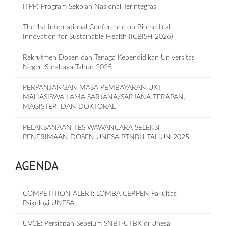
(TPP) Program Sekolah Nasional Terintegrasi
The 1st International Conference on Biomedical
Innovation for Sustainable Health (ICBISH 2026)
Rekrutmen Dosen dan Tenaga Kependidikan Universitas
Negeri Surabaya Tahun 2025
PERPANJANGAN MASA PEMBAYARAN UKT
MAHASISWA LAMA SARJANA/SARJANA TERAPAN,
MAGISTER, DAN DOKTORAL
PELAKSANAAN TES WAWANCARA SELEKSI
PENERIMAAN DOSEN UNESA PTNBH TAHUN 2025
AGENDA
COMPETITION ALERT: LOMBA CERPEN Fakultas
Psikologi UNESA
UVCE: Persiapan Sebelum SNBT-UTBK di Unesa