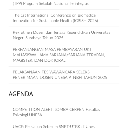
(TPP) Program Sekolah Nasional Terintegrasi
The 1st International Conference on Biomedical
Innovation for Sustainable Health (ICBISH 2026)
Rekrutmen Dosen dan Tenaga Kependidikan Universitas
Negeri Surabaya Tahun 2025
PERPANJANGAN MASA PEMBAYARAN UKT
MAHASISWA LAMA SARJANA/SARJANA TERAPAN,
MAGISTER, DAN DOKTORAL
PELAKSANAAN TES WAWANCARA SELEKSI
PENERIMAAN DOSEN UNESA PTNBH TAHUN 2025
AGENDA
COMPETITION ALERT: LOMBA CERPEN Fakultas
Psikologi UNESA
UVCE: Persiapan Sebelum SNBT-UTBK di Unesa