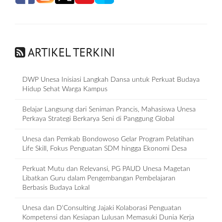
ARTIKEL TERKINI
DWP Unesa Inisiasi Langkah Dansa untuk Perkuat Budaya
Hidup Sehat Warga Kampus
Belajar Langsung dari Seniman Prancis, Mahasiswa Unesa
Perkaya Strategi Berkarya Seni di Panggung Global
Unesa dan Pemkab Bondowoso Gelar Program Pelatihan
Life Skill, Fokus Penguatan SDM hingga Ekonomi Desa
Perkuat Mutu dan Relevansi, PG PAUD Unesa Magetan
Libatkan Guru dalam Pengembangan Pembelajaran
Berbasis Budaya Lokal
Unesa dan D‘Consulting Jajaki Kolaborasi Penguatan
Kompetensi dan Kesiapan Lulusan Memasuki Dunia Kerja