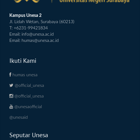
Kampus Unesa 2
Jl. Lidah Wetan, Surabaya (60213)
T: +6231-99421834
Email:
info@unesa.ac.id
Email:
humas@unesa.ac.id
Ikuti Kami
humas unesa
@official_unesa
@official_unesa
@unesaofficial
@unesaid
Seputar Unesa