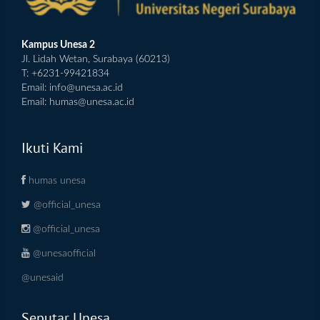
Kampus Unesa 2
Jl. Lidah Wetan, Surabaya (60213)
T: +6231-99421834
Email:
info@unesa.ac.id
Email:
humas@unesa.ac.id
Ikuti Kami
humas unesa
@official_unesa
@official_unesa
@unesaofficial
@unesaid
Seputar Unesa