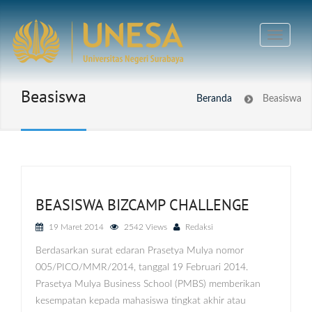
Beasiswa
Beranda
Beasiswa
BEASISWA BIZCAMP CHALLENGE
19 Maret 2014
2542 Views
Redaksi
Berdasarkan surat edaran Prasetya Mulya nomor
005/PICO/MMR/2014, tanggal 19 Februari 2014.
Prasetya Mulya Business School (PMBS) memberikan
kesempatan kepada mahasiswa tingkat akhir atau