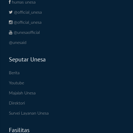
humas unesa
@official_unesa
@official_unesa
@unesaofficial
@unesaid
Seputar Unesa
Berita
Youtube
Majalah Unesa
Direktori
Survei Layanan Unesa
Fasilitas