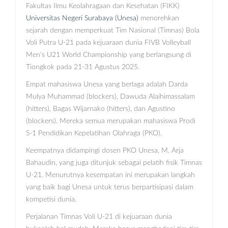
Fakultas Ilmu Keolahragaan dan Kesehatan (FIKK)
Universitas Negeri Surabaya (Unesa)
menorehkan
sejarah dengan memperkuat Tim Nasional (Timnas) Bola
Voli Putra U-21 pada kejuaraan dunia FIVB Volleyball
Men's U21 World Championship yang berlangsung di
Tiongkok pada 21-31 Agustus 2025.
Empat mahasiswa Unesa yang berlaga adalah Darda
Mulya Muhammad (blockers), Dawuda Alaihimassalam
(hitters), Bagas Wijarnako (hitters), dan Agustino
(blockers). Mereka semua merupakan mahasiswa Prodi
S-1 Pendidikan Kepelatihan Olahraga (PKO).
Keempatnya didampingi dosen PKO Unesa, M. Arja
Bahaudin, yang juga ditunjuk sebagai pelatih fisik Timnas
U-21. Menurutnya kesempatan ini merupakan langkah
yang baik bagi Unesa untuk terus berpartisipasi dalam
kompetisi dunia.
Perjalanan Timnas Voli U-21 di kejuaraan dunia