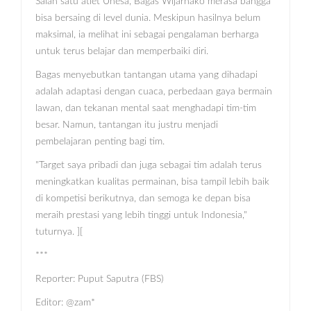
Salah satu atlet Unesa, Bagas Wijarnako merasa bangga
bisa bersaing di level dunia. Meskipun hasilnya belum
maksimal, ia melihat ini sebagai pengalaman berharga
untuk terus belajar dan memperbaiki diri.
Bagas menyebutkan tantangan utama yang dihadapi
adalah adaptasi dengan cuaca, perbedaan gaya bermain
lawan, dan tekanan mental saat menghadapi tim-tim
besar. Namun, tantangan itu justru menjadi
pembelajaran penting bagi tim.
"Target saya pribadi dan juga sebagai tim adalah terus
meningkatkan kualitas permainan, bisa tampil lebih baik
di kompetisi berikutnya, dan semoga ke depan bisa
meraih prestasi yang lebih tinggi untuk Indonesia,"
tuturnya. ][
***
Reporter: Puput Saputra (FBS)
Editor: @zam*