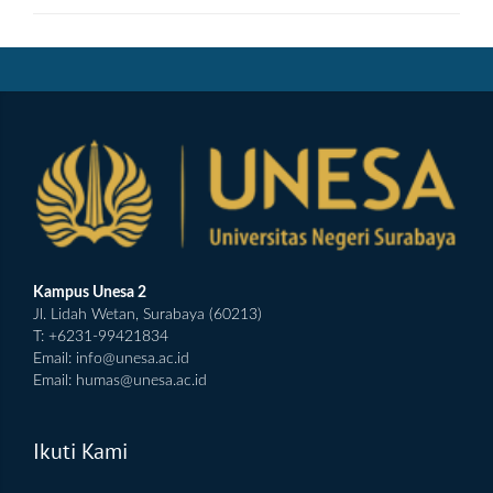
Kampus Unesa 2
Jl. Lidah Wetan, Surabaya (60213)
T: +6231-99421834
Email:
info@unesa.ac.id
Email:
humas@unesa.ac.id
Ikuti Kami