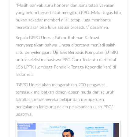
“Masih banyak guru honorer dan guru tetap yayasan
yang belum bersertifikat mengikuti PPG. Maka tugas kita
bukan sekadar memberi nilai, tetapi juga membantu
mereka agar bisa lulus sesuai prosedur,” pesannya.
Kepala BPPG Unesa, Fatkur Rohman Kafrawi
menyampaikan bahwa Unesa dipercaya menjadi salah
satu penyelenggara Uji Tulis Berbasis Komputer (UTBK)
untuk seleksi mahasiswa PPG Guru Tertentu dari total
156 LPTK (Lembaga Pendidik Tenaga Kependidikan) di
Indonesia.
“BPPG Unesa akan mengarahkan 200 pengawas,
termasuk melibatkan dosen-dosen muda dari seluruh
fakultas, untuk mereka belajar dan memperoleh
pengalaman langsung dalam pelaksanaan ujian PPG,”
ucapnya.