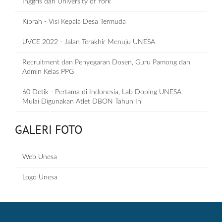
Inggris dan University of York
Kiprah - Visi Kepala Desa Termuda
UVCE 2022 - Jalan Terakhir Menuju UNESA
Recruitment dan Penyegaran Dosen, Guru Pamong dan
Admin Kelas PPG
60 Detik - Pertama di Indonesia, Lab Doping UNESA
Mulai Digunakan Atlet DBON Tahun Ini
GALERI FOTO
Web Unesa
Logo Unesa