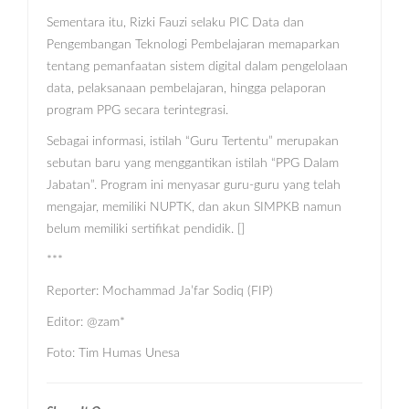
Sementara itu, Rizki Fauzi selaku PIC Data dan
Pengembangan Teknologi Pembelajaran memaparkan
tentang pemanfaatan sistem digital dalam pengelolaan
data, pelaksanaan pembelajaran, hingga pelaporan
program PPG secara terintegrasi.
Sebagai informasi, istilah “Guru Tertentu” merupakan
sebutan baru yang menggantikan istilah “PPG Dalam
Jabatan”. Program ini menyasar guru-guru yang telah
mengajar, memiliki NUPTK, dan akun SIMPKB namun
belum memiliki sertifikat pendidik. []
***
Reporter: Mochammad Ja’far Sodiq (FIP)
Editor: @zam*
Foto: Tim Humas Unesa