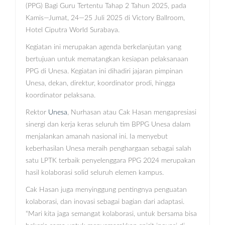
(PPG) Bagi Guru Tertentu Tahap 2 Tahun 2025, pada
Kamis—Jumat, 24—25 Juli 2025 di Victory Ballroom,
Hotel Ciputra World Surabaya.
Kegiatan ini merupakan agenda berkelanjutan yang
bertujuan untuk mematangkan kesiapan pelaksanaan
PPG di Unesa. Kegiatan ini dihadiri jajaran pimpinan
Unesa, dekan, direktur, koordinator prodi, hingga
koordinator pelaksana.
Rektor
Unesa
, Nurhasan atau Cak Hasan mengapresiasi
sinergi dan kerja keras seluruh tim BPPG Unesa dalam
menjalankan amanah nasional ini. Ia menyebut
keberhasilan Unesa meraih penghargaan sebagai salah
satu LPTK terbaik penyelenggara PPG 2024 merupakan
hasil kolaborasi solid seluruh elemen kampus.
Cak Hasan juga menyinggung pentingnya penguatan
kolaborasi, dan inovasi sebagai bagian dari adaptasi.
“Mari kita jaga semangat kolaborasi, untuk bersama bisa