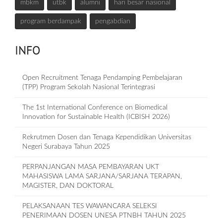
mbkm
utbk
alumni
hari besar nasional
program berdampak
pengabdian
INFO
Open Recruitment Tenaga Pendamping Pembelajaran
(TPP) Program Sekolah Nasional Terintegrasi
The 1st International Conference on Biomedical
Innovation for Sustainable Health (ICBISH 2026)
Rekrutmen Dosen dan Tenaga Kependidikan Universitas
Negeri Surabaya Tahun 2025
PERPANJANGAN MASA PEMBAYARAN UKT
MAHASISWA LAMA SARJANA/SARJANA TERAPAN,
MAGISTER, DAN DOKTORAL
PELAKSANAAN TES WAWANCARA SELEKSI
PENERIMAAN DOSEN UNESA PTNBH TAHUN 2025