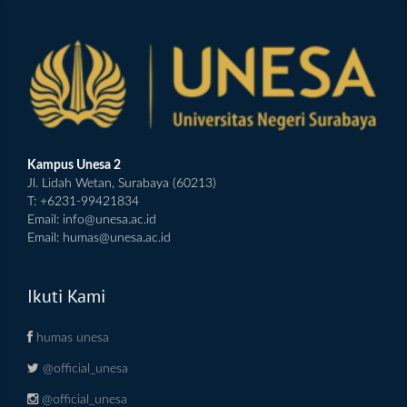
Kampus Unesa 2
Jl. Lidah Wetan, Surabaya (60213)
T: +6231-99421834
Email:
info@unesa.ac.id
Email:
humas@unesa.ac.id
Ikuti Kami
humas unesa
@official_unesa
@official_unesa