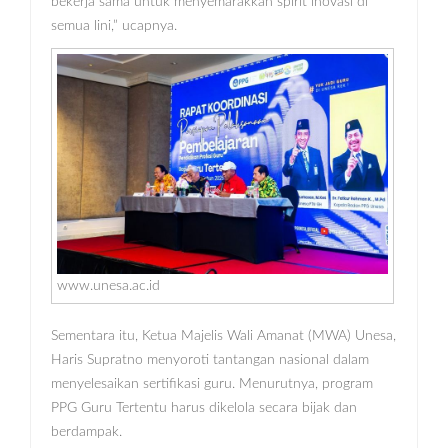
bekerja sama untuk menyemarakkan spirit inovasi di
semua lini,” ucapnya.
www.unesa.ac.id
Sementara itu, Ketua Majelis Wali Amanat (MWA) Unesa,
Haris Supratno menyoroti tantangan nasional dalam
menyelesaikan sertifikasi guru. Menurutnya, program
PPG Guru Tertentu harus dikelola secara bijak dan
berdampak.