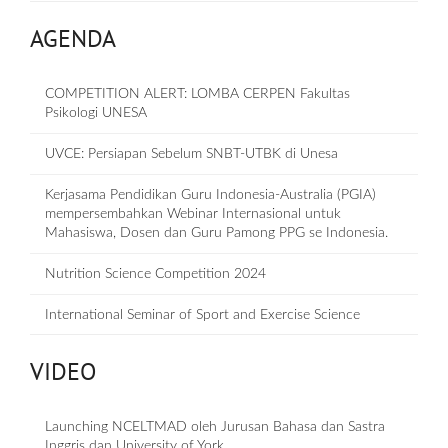
AGENDA
COMPETITION ALERT: LOMBA CERPEN Fakultas
Psikologi UNESA
UVCE: Persiapan Sebelum SNBT-UTBK di Unesa
Kerjasama Pendidikan Guru Indonesia-Australia (PGIA)
mempersembahkan Webinar Internasional untuk
Mahasiswa, Dosen dan Guru Pamong PPG se Indonesia.
Nutrition Science Competition 2024
International Seminar of Sport and Exercise Science
VIDEO
Launching NCELTMAD oleh Jurusan Bahasa dan Sastra
Inggris dan University of York