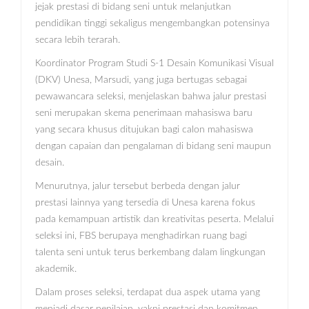
jejak prestasi di bidang seni untuk melanjutkan
pendidikan tinggi sekaligus mengembangkan potensinya
secara lebih terarah.
Koordinator Program Studi S-1 Desain Komunikasi Visual
(DKV) Unesa, Marsudi, yang juga bertugas sebagai
pewawancara seleksi, menjelaskan bahwa jalur prestasi
seni merupakan skema penerimaan mahasiswa baru
yang secara khusus ditujukan bagi calon mahasiswa
dengan capaian dan pengalaman di bidang seni maupun
desain.
Menurutnya, jalur tersebut berbeda dengan jalur
prestasi lainnya yang tersedia di Unesa karena fokus
pada kemampuan artistik dan kreativitas peserta. Melalui
seleksi ini, FBS berupaya menghadirkan ruang bagi
talenta seni untuk terus berkembang dalam lingkungan
akademik.
Dalam proses seleksi, terdapat dua aspek utama yang
menjadi dasar penilaian, yakni prestasi dan komitmen