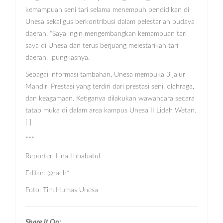
kemampuan seni tari selama menempuh pendidikan di
Unesa sekaligus berkontribusi dalam pelestarian budaya
daerah. “Saya ingin mengembangkan kemampuan tari
saya di Unesa dan terus berjuang melestarikan tari
daerah,” pungkasnya.
Sebagai informasi tambahan, Unesa membuka 3 jalur
Mandiri Prestasi yang terdiri dari prestasi seni, olahraga,
dan keagamaan. Ketiganya dilakukan wawancara secara
tatap muka di dalam area kampus Unesa II Lidah Wetan.
[ ]
***
Reporter: Lina Lubabatul
Editor: @rach*
Foto: Tim Humas Unesa
Share It On: