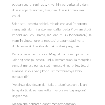
paduan suara, seni rupa, kriya, hingga berbagai bidang
desain seperti animasi, film, dan desain komunikasi
visual.
Salah satu peserta seleksi, Magdalena asal Ponorogo,
mengikuti jalur ini untuk mendaftar pada Program Studi
Pendidikan Seni Drama, Tari, dan Musik (Sendratasik). Ia
memilih Unesa karena reputasi program studi yang
dinilai memiliki kualitas dan akreditasi yang baik.
Pada pelaksanaan seleksi, Magdalena menampilkan tari
Jaipong sebagai bentuk unjuk kemampuan. Ia mengaku
sempat merasa gugup saat memasuki ruang tes, tetapi
suasana seleksi yang kondusif membuatnya lebih
percaya diri.
“Awalnya deg-degan dan takut, tetapi setelah dijalani
ternyata tidak semenakutkan yang saya bayangkan,”
ungkapnya.
Magdalena berharap dapat mengembangkan