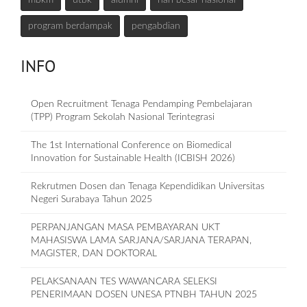
program berdampak
pengabdian
INFO
Open Recruitment Tenaga Pendamping Pembelajaran
(TPP) Program Sekolah Nasional Terintegrasi
The 1st International Conference on Biomedical
Innovation for Sustainable Health (ICBISH 2026)
Rekrutmen Dosen dan Tenaga Kependidikan Universitas
Negeri Surabaya Tahun 2025
PERPANJANGAN MASA PEMBAYARAN UKT
MAHASISWA LAMA SARJANA/SARJANA TERAPAN,
MAGISTER, DAN DOKTORAL
PELAKSANAAN TES WAWANCARA SELEKSI
PENERIMAAN DOSEN UNESA PTNBH TAHUN 2025