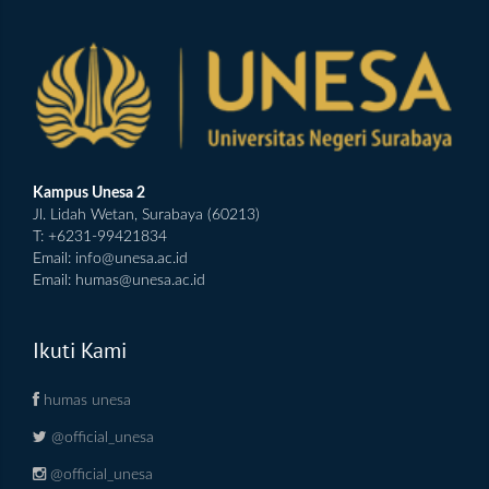
Kampus Unesa 2
Jl. Lidah Wetan, Surabaya (60213)
T: +6231-99421834
Email:
info@unesa.ac.id
Email:
humas@unesa.ac.id
Ikuti Kami
humas unesa
@official_unesa
@official_unesa