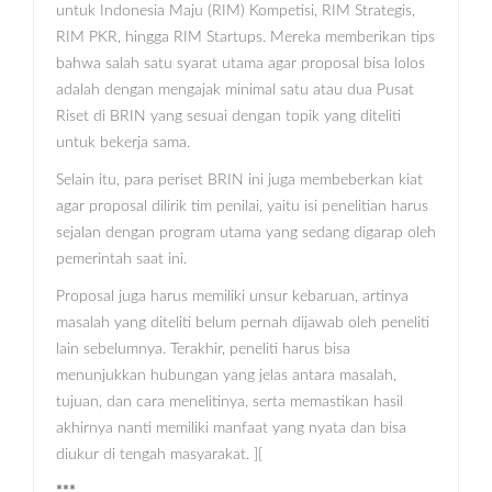
untuk Indonesia Maju (RIM) Kompetisi, RIM Strategis,
RIM PKR, hingga RIM Startups. Mereka memberikan tips
bahwa salah satu syarat utama agar proposal bisa lolos
adalah dengan mengajak minimal satu atau dua Pusat
Riset di BRIN yang sesuai dengan topik yang diteliti
untuk bekerja sama.
Selain itu, para periset BRIN ini juga membeberkan kiat
agar proposal dilirik tim penilai, yaitu isi penelitian harus
sejalan dengan program utama yang sedang digarap oleh
pemerintah saat ini.
Proposal juga harus memiliki unsur kebaruan, artinya
masalah yang diteliti belum pernah dijawab oleh peneliti
lain sebelumnya. Terakhir, peneliti harus bisa
menunjukkan hubungan yang jelas antara masalah,
tujuan, dan cara menelitinya, serta memastikan hasil
akhirnya nanti memiliki manfaat yang nyata dan bisa
diukur di tengah masyarakat. ][
***