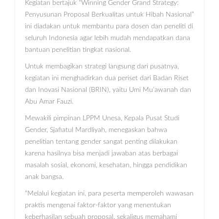
Kegiatan bertajuk “Winning Gender Grand Strategy:
Penyusunan Proposal Berkualitas untuk Hibah Nasional”
ini diadakan untuk membantu para dosen dan peneliti di
seluruh Indonesia agar lebih mudah mendapatkan dana
bantuan penelitian tingkat nasional.
Untuk membagikan strategi langsung dari pusatnya,
kegiatan ini menghadirkan dua periset dari Badan Riset
dan Inovasi Nasional (BRIN), yaitu Umi Mu’awanah dan
Abu Amar Fauzi.
Mewakili pimpinan LPPM Unesa, Kepala Pusat Studi
Gender, Sjafiatul Mardliyah, menegaskan bahwa
penelitian tentang gender sangat penting dilakukan
karena hasilnya bisa menjadi jawaban atas berbagai
masalah sosial, ekonomi, kesehatan, hingga pendidikan
anak bangsa.
“Melalui kegiatan ini, para peserta memperoleh wawasan
praktis mengenai faktor-faktor yang menentukan
keberhasilan sebuah proposal, sekaligus memahami