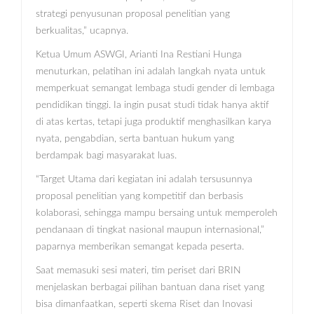
strategi penyusunan proposal penelitian yang
berkualitas,” ucapnya.
Ketua Umum ASWGI, Arianti Ina Restiani Hunga
menuturkan, pelatihan ini adalah langkah nyata untuk
memperkuat semangat lembaga studi gender di lembaga
pendidikan tinggi. Ia ingin pusat studi tidak hanya aktif
di atas kertas, tetapi juga produktif menghasilkan karya
nyata, pengabdian, serta bantuan hukum yang
berdampak bagi masyarakat luas.
“Target Utama dari kegiatan ini adalah tersusunnya
proposal penelitian yang kompetitif dan berbasis
kolaborasi, sehingga mampu bersaing untuk memperoleh
pendanaan di tingkat nasional maupun internasional,”
paparnya memberikan semangat kepada peserta.
Saat memasuki sesi materi, tim periset dari BRIN
menjelaskan berbagai pilihan bantuan dana riset yang
bisa dimanfaatkan, seperti skema Riset dan Inovasi