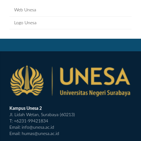
Web Unesa
Logo Unesa
Kampus Unesa 2
Jl. Lidah Wetan, Surabaya (60213)
T: +6231-99421834
Email:
info@unesa.ac.id
Email:
humas@unesa.ac.id