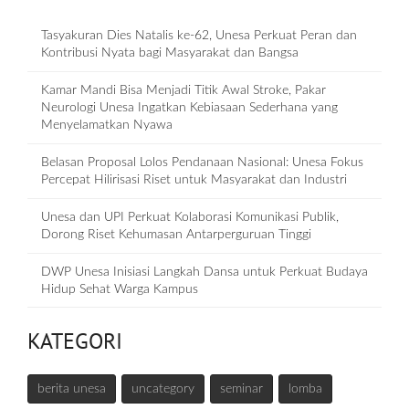
Tasyakuran Dies Natalis ke-62, Unesa Perkuat Peran dan
Kontribusi Nyata bagi Masyarakat dan Bangsa
Kamar Mandi Bisa Menjadi Titik Awal Stroke, Pakar
Neurologi Unesa Ingatkan Kebiasaan Sederhana yang
Menyelamatkan Nyawa
Belasan Proposal Lolos Pendanaan Nasional: Unesa Fokus
Percepat Hilirisasi Riset untuk Masyarakat dan Industri
Unesa dan UPI Perkuat Kolaborasi Komunikasi Publik,
Dorong Riset Kehumasan Antarperguruan Tinggi
DWP Unesa Inisiasi Langkah Dansa untuk Perkuat Budaya
Hidup Sehat Warga Kampus
KATEGORI
berita unesa
uncategory
seminar
lomba