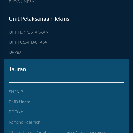
BLOG UNESA
Unit Pelaksanaan Teknis
UPT PERPUSTAKAAN
UPT PUSAT BAHASA
UPPBJ
Tautan
SNPMB
PMB Unesa
PDDikti
Kemendikdasmen
Official Enago Portal For Universitas Negeri Surabaya