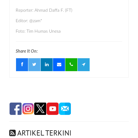
Reporter: Ahmad Daffa F. (FT)
Editor: @zam*
Foto: Tim Humas Unesa
Share It On:
ARTIKEL TERKINI