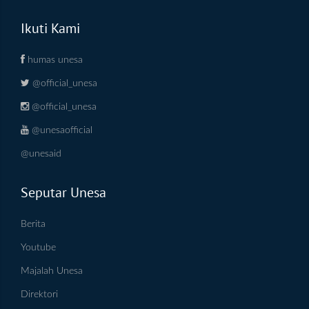
Ikuti Kami
humas unesa
@official_unesa
@official_unesa
@unesaofficial
@unesaid
Seputar Unesa
Berita
Youtube
Majalah Unesa
Direktori