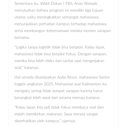
Sementara itu, Wakil Dekan I FBS, Anas Ahmadi,
menuturkan bahwa program ini memiliki tiga tujuan
utama, yaitu meningkatkan semangat mahasiswa,
menunjukkan perhatian kampus terhadap mahasiswa,
serta membangun kebersamaan melalui momen sarapan
bersama.
“Logika tanpa logistik tidak bisa berjalan. Kalau lapar,
mahasiswa tidak bisa berpikir fokus. Dengan sarapan,
mereka bisa lebih rileks dan santai saat mengerjakan
soal,” katanya.
Hal senada disampaikan Aulia Ainun, mahasiswa Sastra
Inggris angkatan 2025. Mahasiswi asal Kalimantan itu
mengaku sering tidak sempat sarapan karena harus
berangkat lebih awal dari asrama menuju kampus.
“Kalau lapar, kita jadi tidak fokus membaca soal dan
malah memikirkan makanan. Saya merasa sangat
diperhatikan oleh kampus,” ujarnya.