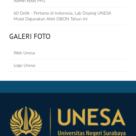
Admin Kelas PPG
60 Detik - Pertama di Indonesia, Lab Doping UNESA
Mulai Digunakan Atlet DBON Tahun Ini
GALERI FOTO
Web Unesa
Logo Unesa