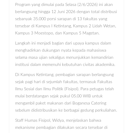
Program yang dimulai pada Selasa (2/6/2026) ini akan
berlangsung hingga 12 Juni 2026 dengan total distribusi
sebanyak 35.000 porsi sarapan di 13 fakultas yang
tersebar di Kampus I Ketintang, Kampus 2 Lidah Wetan,
Kampus 3 Moestopo, dan Kampus 5 Magetan.
Langkah ini menjadi bagian dari upaya kampus dalam
menghadirkan dukungan nyata kepada mahasiswa
selama masa ujian sekaligus menunjukkan kemandirian
institusi dalam memenuhi kebutuhan civitas akademika.
Di Kampus Ketintang, pembagian sarapan berlangsung
sejak pagi hari di sejumlah fakultas, termasuk Fakultas
Ilmu Sosial dan Ilmu Politik (Fisipol). Para petugas telah
mulai berdatangan sejak pukul 05.00 WIB untuk
mengambil paket makanan dari Boganesa Catering
sebelum didistribusikan ke berbagai gedung perkuliahan.
Staff Humas Fisipol, Widya, menjelaskan bahwa
mekanisme pembagian dilakukan secara tersebar di