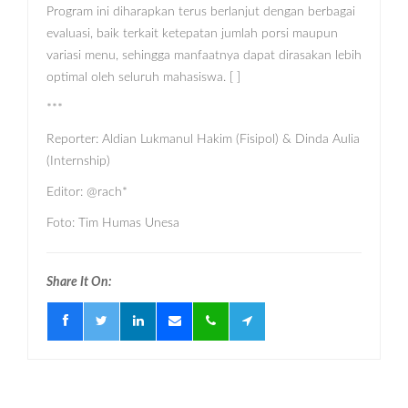
Program ini diharapkan terus berlanjut dengan berbagai
evaluasi, baik terkait ketepatan jumlah porsi maupun
variasi menu, sehingga manfaatnya dapat dirasakan lebih
optimal oleh seluruh mahasiswa. [ ]
***
Reporter: Aldian Lukmanul Hakim (Fisipol) & Dinda Aulia
(Internship)
Editor: @rach*
Foto: Tim Humas Unesa
Share It On: