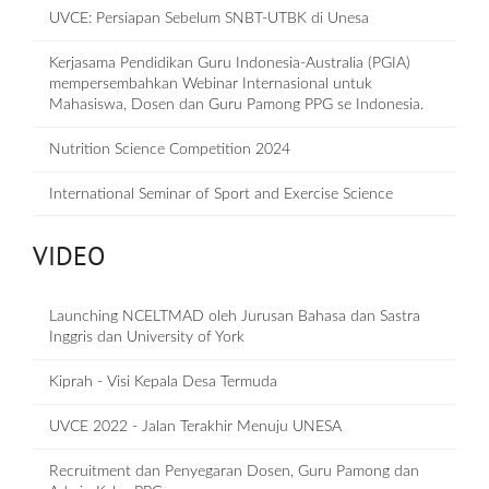
UVCE: Persiapan Sebelum SNBT-UTBK di Unesa
Kerjasama Pendidikan Guru Indonesia-Australia (PGIA)
mempersembahkan Webinar Internasional untuk
Mahasiswa, Dosen dan Guru Pamong PPG se Indonesia.
Nutrition Science Competition 2024
International Seminar of Sport and Exercise Science
VIDEO
Launching NCELTMAD oleh Jurusan Bahasa dan Sastra
Inggris dan University of York
Kiprah - Visi Kepala Desa Termuda
UVCE 2022 - Jalan Terakhir Menuju UNESA
Recruitment dan Penyegaran Dosen, Guru Pamong dan