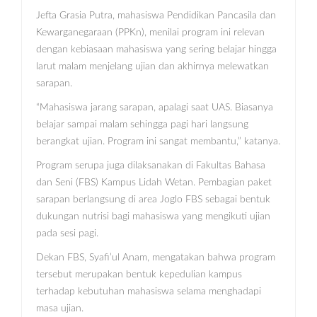
Jefta Grasia Putra, mahasiswa Pendidikan Pancasila dan
Kewarganegaraan (PPKn), menilai program ini relevan
dengan kebiasaan mahasiswa yang sering belajar hingga
larut malam menjelang ujian dan akhirnya melewatkan
sarapan.
“Mahasiswa jarang sarapan, apalagi saat UAS. Biasanya
belajar sampai malam sehingga pagi hari langsung
berangkat ujian. Program ini sangat membantu,” katanya.
Program serupa juga dilaksanakan di Fakultas Bahasa
dan Seni (FBS) Kampus Lidah Wetan. Pembagian paket
sarapan berlangsung di area Joglo FBS sebagai bentuk
dukungan nutrisi bagi mahasiswa yang mengikuti ujian
pada sesi pagi.
Dekan FBS, Syafi’ul Anam, mengatakan bahwa program
tersebut merupakan bentuk kepedulian kampus
terhadap kebutuhan mahasiswa selama menghadapi
masa ujian.