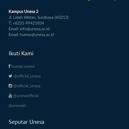
Kampus Unesa 2
Jl. Lidah Wetan, Surabaya (60213)
T: +6231-99421834
Email:
info@unesa.ac.id
Email:
humas@unesa.ac.id
Ikuti Kami
humas unesa
@official_unesa
@official_unesa
@unesaofficial
@unesaid
Seputar Unesa