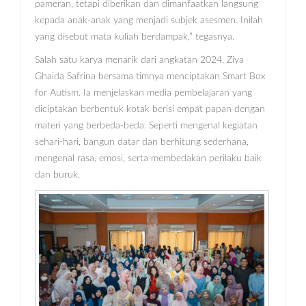
pameran, tetapi diberikan dan dimanfaatkan langsung
kepada anak-anak yang menjadi subjek asesmen. Inilah
yang disebut mata kuliah berdampak,” tegasnya.
Salah satu karya menarik dari angkatan 2024, Ziya
Ghaida Safrina bersama timnya menciptakan Smart Box
for Autism. Ia menjelaskan media pembelajaran yang
diciptakan berbentuk kotak berisi empat papan dengan
materi yang berbeda-beda. Seperti mengenal kegiatan
sehari-hari, bangun datar dan berhitung sederhana,
mengenal rasa, emosi, serta membedakan perilaku baik
dan buruk.