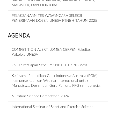
MAHASISWA LAMA SARJANA/SARJANA TERAPAN,
MAGISTER, DAN DOKTORAL
PELAKSANAAN TES WAWANCARA SELEKSI
PENERIMAAN DOSEN UNESA PTNBH TAHUN 2025
AGENDA
COMPETITION ALERT: LOMBA CERPEN Fakultas
Psikologi UNESA
UVCE: Persiapan Sebelum SNBT-UTBK di Unesa
Kerjasama Pendidikan Guru Indonesia-Australia (PGIA)
mempersembahkan Webinar Internasional untuk
Mahasiswa, Dosen dan Guru Pamong PPG se Indonesia.
Nutrition Science Competition 2024
International Seminar of Sport and Exercise Science