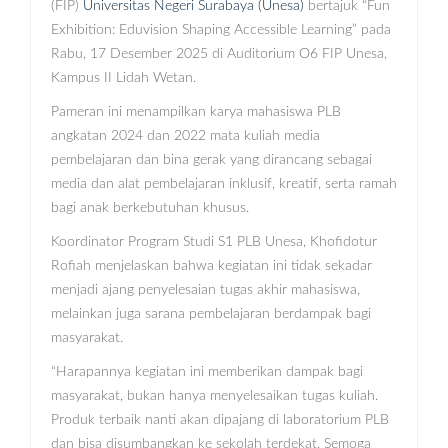
(FIP)
Universitas Negeri Surabaya (Unesa)
bertajuk “Fun
Exhibition: Eduvision Shaping Accessible Learning” pada
Rabu, 17 Desember 2025 di Auditorium O6 FIP Unesa,
Kampus II Lidah Wetan.
Pameran ini menampilkan karya mahasiswa PLB
angkatan 2024 dan 2022 mata kuliah media
pembelajaran dan bina gerak yang dirancang sebagai
media dan alat pembelajaran inklusif, kreatif, serta ramah
bagi anak berkebutuhan khusus.
Koordinator Program Studi S1 PLB Unesa, Khofidotur
Rofiah menjelaskan bahwa kegiatan ini tidak sekadar
menjadi ajang penyelesaian tugas akhir mahasiswa,
melainkan juga sarana pembelajaran berdampak bagi
masyarakat.
“Harapannya kegiatan ini memberikan dampak bagi
masyarakat, bukan hanya menyelesaikan tugas kuliah.
Produk terbaik nanti akan dipajang di laboratorium PLB
dan bisa disumbangkan ke sekolah terdekat. Semoga