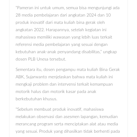
“Pameran ini untuk umum, semua bisa mengunjungi ada
28 media pembelajaran dari angkatan 2024 dan 10
produk inovatif dari mata kuliah bina gerak oleh
angkatan 2022. Harapannya, setelah kegiatan ini
mahasiswa memiliki wawasan yang lebih luas terkait
referensi media pembelajaran yang sesuai dengan
kebutuhan anak-anak penyandang disabilitas,” ungkap
dosen PLB Unesa tersebut.
Sementara itu, dosen pengampu mata kuliah Bina Gerak
ABK, Sujarwanto menjelaskan bahwa mata kuliah ini
mengkaji problem dan intervensi terkait kemampuan
motorik halus dan motorik kasar pada anak
berkebutuhan khusus.
“Sebelum membuat produk inovatif, mahasiswa
melakukan observasi dan asesmen lapangan, kemudian
merancang program serta menciptakan alat atau media
yang sesuai. Produk yang dihasilkan tidak berhenti pada