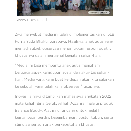
www.unesa.ac.id
Ziya menyebut media ini telah diimplementasikan di SLB
Purna Yuda Bhakti, Surabaya. Hasilnya, anak autis yang
menjadi subjek observasi menunjukkan respon positif,
khususnya dalam mengenal kegiatan sehari-hari.
“Media ini bisa membantu anak autis memahami
berbagai aspek kehidupan sosial dan aktivitas sehari-
hari. Media yang kami buat ke depan akan kita salurkan
ke sekolah yang telah kami observasi,” ucapnya.
Inovasi lainnya ditampilkan mahasiswa angkatan 2022
mata kuliah Bina Gerak, Alifiah Azzahra, melalui produk
Balance Buddy. Alat ini dirancang untuk melatih
kemampuan berdiri, keseimbangan, postur tubuh, serta
stimulasi sensori anak berkebutuhan khusus.