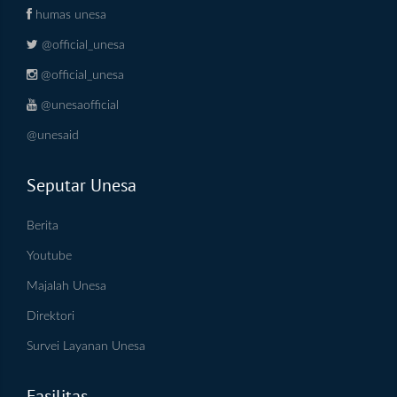
humas unesa
@official_unesa
@official_unesa
@unesaofficial
@unesaid
Seputar Unesa
Berita
Youtube
Majalah Unesa
Direktori
Survei Layanan Unesa
Fasilitas