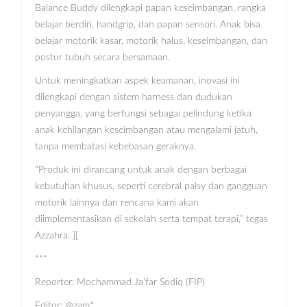
Balance Buddy dilengkapi papan keseimbangan, rangka
belajar berdiri, handgrip, dan papan sensori. Anak bisa
belajar motorik kasar, motorik halus, keseimbangan, dan
postur tubuh secara bersamaan.
Untuk meningkatkan aspek keamanan, inovasi ini
dilengkapi dengan sistem harness dan dudukan
penyangga, yang berfungsi sebagai pelindung ketika
anak kehilangan keseimbangan atau mengalami jatuh,
tanpa membatasi kebebasan geraknya.
“Produk ini dirancang untuk anak dengan berbagai
kebutuhan khusus, seperti cerebral palsy dan gangguan
motorik lainnya dan rencana kami akan
diimplementasikan di sekolah serta tempat terapi,” tegas
Azzahra. ][
***
Reporter: Mochammad Ja’far Sodiq (FIP)
Editor: @zam*