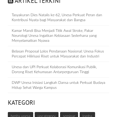
ARTIKEL TERKINI
Tasyakuran Dies Natalis ke-62, Unesa Perkuat Peran dan
Kontribusi Nyata bagi Masyarakat dan Bangsa
Kamar Mandi Bisa Menjadi Titik Awal Stroke, Pakar
Neurologi Unesa Ingatkan Kebiasaan Sederhana yang
Menyelamatkan Nyawa
Belasan Proposal Lolos Pendanaan Nasional: Unesa Fokus
Percepat Hilirisasi Riset untuk Masyarakat dan Industri
Unesa dan UPI Perkuat Kolaborasi Komunikasi Publik,
Dorong Riset Kehumasan Antarperguruan Tinggi
DWP Unesa Inisiasi Langkah Dansa untuk Perkuat Budaya
Hidup Sehat Warga Kampus
KATEGORI
berita unesa
uncategory
seminar
lomba