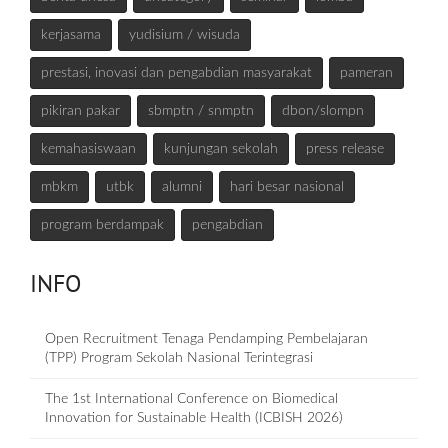
kerjasama
yudisium / wisuda
prestasi, inovasi dan pengabdian masyarakat
pameran
pikiran pakar
sbmptn / snmptn
dbon/slompn
kemahasiswaan
kunjungan sekolah
press release
mbkm
utbk
alumni
hari besar nasional
program berdampak
pengabdian
INFO
Open Recruitment Tenaga Pendamping Pembelajaran
(TPP) Program Sekolah Nasional Terintegrasi
The 1st International Conference on Biomedical
Innovation for Sustainable Health (ICBISH 2026)