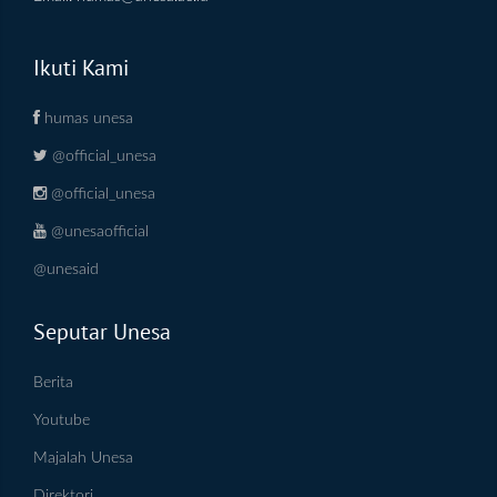
Ikuti Kami
humas unesa
@official_unesa
@official_unesa
@unesaofficial
@unesaid
Seputar Unesa
Berita
Youtube
Majalah Unesa
Direktori