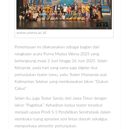
www.unesa.ac.id
Pementasan ini dilaksanakan sebagai bagian dari
rangkaian acara Purna Madya Warsa 2025 yang
berlangsung mulai 2 Juni hingga 26 Juni 2025. Selain
Ketoprak, pada hari yang sama juga digelar dua
pertunjukan teater tamu, yaitu Teater Mamanda asal
Kalimantan Selatan yang membawakan lakon “Dukun
Cabul.”
Selain itu, juga Teater Sandu dari Jawa Timur dengan
lakon “Pagebluk”. Kehadiran kedua teater tersebut
menjadi upaya Prodi S-1 Pendidikan Sendratasik dalam
membuka ruang apresiasi seni lintas daerah sekaligus
memperkaya atmosfer pertunjukan.