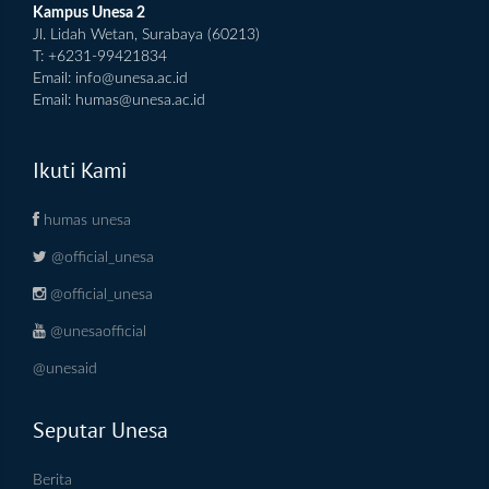
Kampus Unesa 2
Jl. Lidah Wetan, Surabaya (60213)
T: +6231-99421834
Email:
info@unesa.ac.id
Email:
humas@unesa.ac.id
Ikuti Kami
humas unesa
@official_unesa
@official_unesa
@unesaofficial
@unesaid
Seputar Unesa
Berita