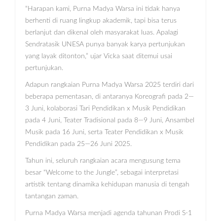
“Harapan kami, Purna Madya Warsa ini tidak hanya
berhenti di ruang lingkup akademik, tapi bisa terus
berlanjut dan dikenal oleh masyarakat luas. Apalagi
Sendratasik UNESA punya banyak karya pertunjukan
yang layak ditonton,” ujar Vicka saat ditemui usai
pertunjukan.
Adapun rangkaian Purna Madya Warsa 2025 terdiri dari
beberapa pementasan, di antaranya Koreografi pada 2—
3 Juni, kolaborasi Tari Pendidikan x Musik Pendidikan
pada 4 Juni, Teater Tradisional pada 8—9 Juni, Ansambel
Musik pada 16 Juni, serta Teater Pendidikan x Musik
Pendidikan pada 25—26 Juni 2025.
Tahun ini, seluruh rangkaian acara mengusung tema
besar “Welcome to the Jungle”, sebagai interpretasi
artistik tentang dinamika kehidupan manusia di tengah
tantangan zaman.
Purna Madya Warsa menjadi agenda tahunan Prodi S-1