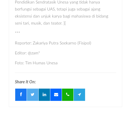
Pendidikan Sendratasik Unesa yang tidak hanya
berfungsi sebagai UAS, tetapi juga sebagai ajang
eksistensi dan unjuk karya bagi mahasiswa di bidang
seni tari, musik, dan teater. ][
***
Reporter: Zakariya Putra Soekarno (Fisipol)
Editor: @zam*
Foto: Tim Humas Unesa
Share It On: