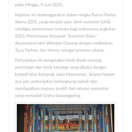
pada Minggu, 9 Juni 2025.
Kegiatan ini diselenggarakan dalam rangka Purna Madya
Warsa 2025, yang menjadi ujian akhir semester (UAS)
sekaligus pementasan terbuka bagi mahasiswa angkatan
2023. Pementasan Ketoprak “Suminten Edan”
disutradarai oleh Wahdam Danang dengan melibatkan
Tyca, Farhan, dan Henny sebagai pemeran utama.
Pertunjukan ini mengangkat kisah klasik tentang
percintaan dan intrik keluarga yang dibalut dengan
komedi khas ketoprak Jawa Mataraman. Selama hampir
dua jam, pertunjukan berlangsung meriah dan
mendapatkan respons positif dari ratusan penonton
yang memadati Graha Sawunggaling.