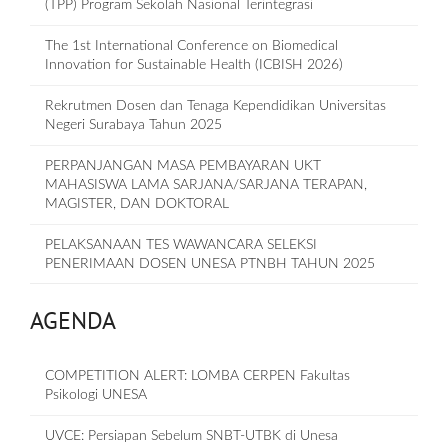
(TPP) Program Sekolah Nasional Terintegrasi
The 1st International Conference on Biomedical
Innovation for Sustainable Health (ICBISH 2026)
Rekrutmen Dosen dan Tenaga Kependidikan Universitas
Negeri Surabaya Tahun 2025
PERPANJANGAN MASA PEMBAYARAN UKT
MAHASISWA LAMA SARJANA/SARJANA TERAPAN,
MAGISTER, DAN DOKTORAL
PELAKSANAAN TES WAWANCARA SELEKSI
PENERIMAAN DOSEN UNESA PTNBH TAHUN 2025
AGENDA
COMPETITION ALERT: LOMBA CERPEN Fakultas
Psikologi UNESA
UVCE: Persiapan Sebelum SNBT-UTBK di Unesa