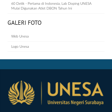
60 Detik - Pertama di Indonesia, Lab Doping UNESA
Mulai Digunakan Atlet DBON Tahun Ini
GALERI FOTO
Web Unesa
Logo Unesa