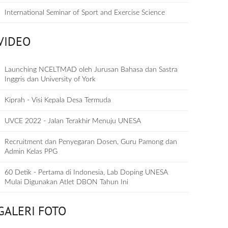
International Seminar of Sport and Exercise Science
VIDEO
Launching NCELTMAD oleh Jurusan Bahasa dan Sastra
Inggris dan University of York
Kiprah - Visi Kepala Desa Termuda
UVCE 2022 - Jalan Terakhir Menuju UNESA
Recruitment dan Penyegaran Dosen, Guru Pamong dan
Admin Kelas PPG
60 Detik - Pertama di Indonesia, Lab Doping UNESA
Mulai Digunakan Atlet DBON Tahun Ini
GALERI FOTO