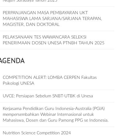
Negeri Surabaya Tahun 2025
PERPANJANGAN MASA PEMBAYARAN UKT
MAHASISWA LAMA SARJANA/SARJANA TERAPAN,
MAGISTER, DAN DOKTORAL
PELAKSANAAN TES WAWANCARA SELEKSI
PENERIMAAN DOSEN UNESA PTNBH TAHUN 2025
AGENDA
COMPETITION ALERT: LOMBA CERPEN Fakultas
Psikologi UNESA
UVCE: Persiapan Sebelum SNBT-UTBK di Unesa
Kerjasama Pendidikan Guru Indonesia-Australia (PGIA)
mempersembahkan Webinar Internasional untuk
Mahasiswa, Dosen dan Guru Pamong PPG se Indonesia.
Nutrition Science Competition 2024