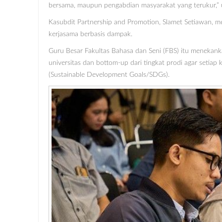
bersama, maupun pengabdian masyarakat yang terukur,” 
Kasubdit Partnership and Promotion, Slamet Setiawan, 
kerjasama berbasis dampak.
Guru Besar Fakultas Bahasa dan Seni (FBS) itu menekanka
universitas dan bottom-up dari tingkat prodi agar setia
(Sustainable Development Goals/SDGs).