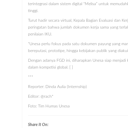
terintegrasi dalam sistem digital “Melisa” untuk memuda
tinggi.
Turut hadir secara virtual, Kepala Bagian Evaluasi dan K
peringatan bahwa jumlah dokumen kerja sama yang terlal
penilaian IKU.
“Unesa perlu fokus pada satu dokumen payung yang mamp
bereputasi, prototipe, hingga kebijakan publik yang diakui
Dengan adanya FGD ini, diharapkan Unesa siap menjadi 
dalam kompetisi global. [ ]
***
Reporter: Dinda Aulia (Internship)
Editor: @rach*
Foto: Tim Humas Unesa
Share It On: