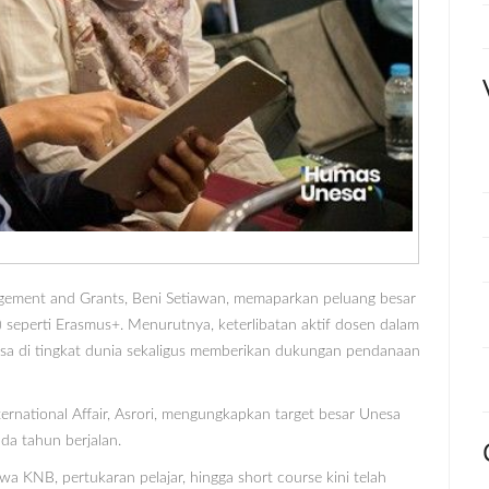
agement and Grants, Beni Setiawan, memaparkan peluang besar
s) seperti Erasmus+. Menurutnya, keterlibatan aktif dosen dalam
sa di tingkat dunia sekaligus memberikan dukungan pendanaan
nternational Affair, Asrori, mengungkapkan target besar Unesa
a tahun berjalan.
a KNB, pertukaran pelajar, hingga short course kini telah