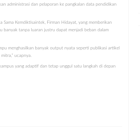
hkan administrasi dan pelaporan ke pangkalan data pendidikan
erja Sama Kemdiktisaintek, Firman Hidayat, yang memberikan
u banyak tanpa luaran justru dapat menjadi beban dalam
u menghasilkan banyak output nyata seperti publikasi artikel
 mitra,” ucapnya.
kampus yang adaptif dan tetap unggul satu langkah di depan