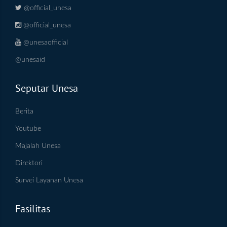
@official_unesa
@official_unesa
@unesaofficial
@unesaid
Seputar Unesa
Berita
Youtube
Majalah Unesa
Direktori
Survei Layanan Unesa
Fasilitas