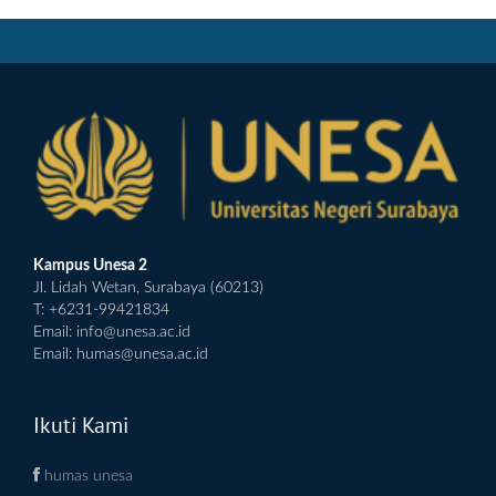
Kampus Unesa 2
Jl. Lidah Wetan, Surabaya (60213)
T: +6231-99421834
Email:
info@unesa.ac.id
Email:
humas@unesa.ac.id
Ikuti Kami
humas unesa