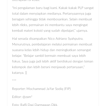
diterapkan di kelas.
“Ini pengalaman baru bagi kami. Kakak-kakak PLP sangat
total dalam menyiapkan medianya. Pertanyaannya juga
beragam sehingga tidak membosankan. Selain membuat
lebih rileks, permainan ini membantu saya mengingat
kembali materi koloid yang sudah dipelajari,” ujarnya.
Hal senada disampaikan Nico Adriano Syahputra.
Menurutnya, pembelajaran melalui permainan membuat
suasana kelas lebih hidup dan meningkatkan semangat
belajar. “Belajar sambil bermain membuat saya lebih
fokus. Saya juga jadi lebih aktif berdiskusi dengan teman
kelompok dan lebih berani menjawab pertanyaan,”
katanya. ][
***
Reporter: Mochammad Ja'far Sodiq (FIP)
Editor: @zam*
Foto: Rafli Dwi Darmawan Dkk.