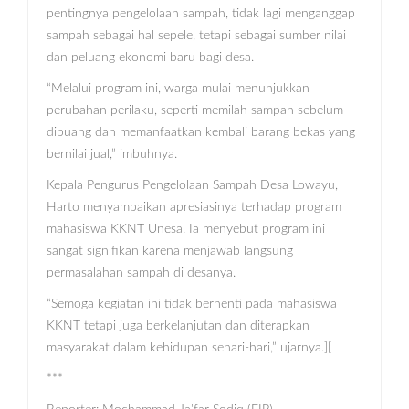
pentingnya pengelolaan sampah, tidak lagi menganggap
sampah sebagai hal sepele, tetapi sebagai sumber nilai
dan peluang ekonomi baru bagi desa.
“Melalui program ini, warga mulai menunjukkan
perubahan perilaku, seperti memilah sampah sebelum
dibuang dan memanfaatkan kembali barang bekas yang
bernilai jual,” imbuhnya.
Kepala Pengurus Pengelolaan Sampah Desa Lowayu,
Harto menyampaikan apresiasinya terhadap program
mahasiswa KKNT Unesa. Ia menyebut program ini
sangat signifikan karena menjawab langsung
permasalahan sampah di desanya.
“Semoga kegiatan ini tidak berhenti pada mahasiswa
KKNT tetapi juga berkelanjutan dan diterapkan
masyarakat dalam kehidupan sehari-hari,” ujarnya.][
***