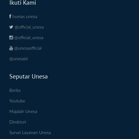
Ikuti Kami
humas unesa
@official_unesa
@official_unesa
@unesaofficial
@unesaid
Seputar Unesa
Berita
Youtube
Majalah Unesa
Direktori
Survei Layanan Unesa