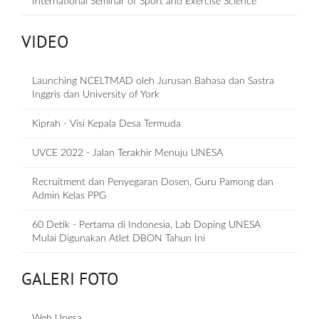
International Seminar of Sport and Exercise Science
VIDEO
Launching NCELTMAD oleh Jurusan Bahasa dan Sastra
Inggris dan University of York
Kiprah - Visi Kepala Desa Termuda
UVCE 2022 - Jalan Terakhir Menuju UNESA
Recruitment dan Penyegaran Dosen, Guru Pamong dan
Admin Kelas PPG
60 Detik - Pertama di Indonesia, Lab Doping UNESA
Mulai Digunakan Atlet DBON Tahun Ini
GALERI FOTO
Web Unesa