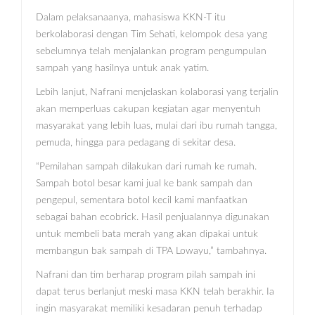
Dalam pelaksanaanya, mahasiswa KKN-T itu
berkolaborasi dengan Tim Sehati, kelompok desa yang
sebelumnya telah menjalankan program pengumpulan
sampah yang hasilnya untuk anak yatim.
Lebih lanjut, Nafrani menjelaskan kolaborasi yang terjalin
akan memperluas cakupan kegiatan agar menyentuh
masyarakat yang lebih luas, mulai dari ibu rumah tangga,
pemuda, hingga para pedagang di sekitar desa.
“Pemilahan sampah dilakukan dari rumah ke rumah.
Sampah botol besar kami jual ke bank sampah dan
pengepul, sementara botol kecil kami manfaatkan
sebagai bahan ecobrick. Hasil penjualannya digunakan
untuk membeli bata merah yang akan dipakai untuk
membangun bak sampah di TPA Lowayu,” tambahnya.
Nafrani dan tim berharap program pilah sampah ini
dapat terus berlanjut meski masa KKN telah berakhir. Ia
ingin masyarakat memiliki kesadaran penuh terhadap