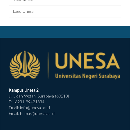
Logo Unesa
Kampus Unesa 2
Jl. Lidah Wetan, Surabaya (60213)
T: +6231-99421834
Email:
info@unesa.ac.id
Email:
humas@unesa.ac.id