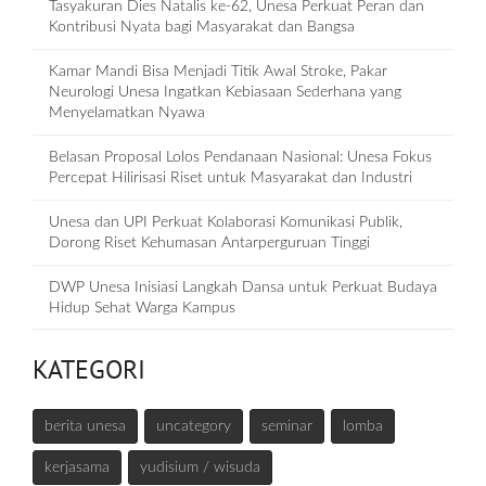
Tasyakuran Dies Natalis ke-62, Unesa Perkuat Peran dan
Kontribusi Nyata bagi Masyarakat dan Bangsa
Kamar Mandi Bisa Menjadi Titik Awal Stroke, Pakar
Neurologi Unesa Ingatkan Kebiasaan Sederhana yang
Menyelamatkan Nyawa
Belasan Proposal Lolos Pendanaan Nasional: Unesa Fokus
Percepat Hilirisasi Riset untuk Masyarakat dan Industri
Unesa dan UPI Perkuat Kolaborasi Komunikasi Publik,
Dorong Riset Kehumasan Antarperguruan Tinggi
DWP Unesa Inisiasi Langkah Dansa untuk Perkuat Budaya
Hidup Sehat Warga Kampus
KATEGORI
berita unesa
uncategory
seminar
lomba
kerjasama
yudisium / wisuda