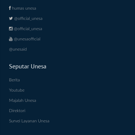
humas unesa
@official_unesa
@official_unesa
@unesaofficial
@unesaid
Seputar Unesa
Berita
Youtube
Majalah Unesa
Direktori
Survei Layanan Unesa