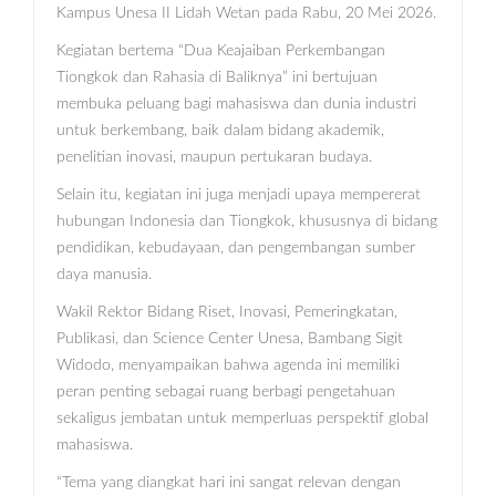
Kampus Unesa II Lidah Wetan pada Rabu, 20 Mei 2026.
Kegiatan bertema “Dua Keajaiban Perkembangan
Tiongkok dan Rahasia di Baliknya” ini bertujuan
membuka peluang bagi mahasiswa dan dunia industri
untuk berkembang, baik dalam bidang akademik,
penelitian inovasi, maupun pertukaran budaya.
Selain itu, kegiatan ini juga menjadi upaya mempererat
hubungan Indonesia dan Tiongkok, khususnya di bidang
pendidikan, kebudayaan, dan pengembangan sumber
daya manusia.
Wakil Rektor Bidang Riset, Inovasi, Pemeringkatan,
Publikasi, dan Science Center Unesa, Bambang Sigit
Widodo, menyampaikan bahwa agenda ini memiliki
peran penting sebagai ruang berbagi pengetahuan
sekaligus jembatan untuk memperluas perspektif global
mahasiswa.
“Tema yang diangkat hari ini sangat relevan dengan