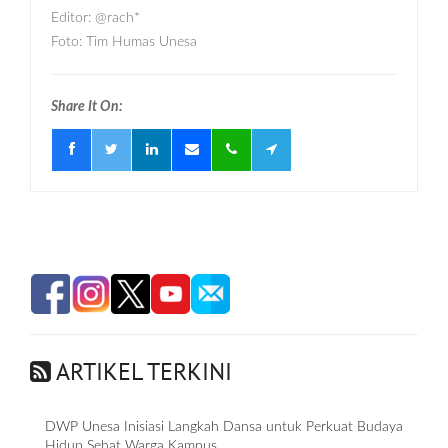
Editor: @rach*
Foto: Tim Humas Unesa
Share It On:
ARTIKEL TERKINI
DWP Unesa Inisiasi Langkah Dansa untuk Perkuat Budaya
Hidup Sehat Warga Kampus