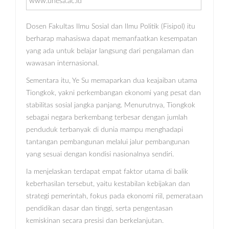
www.unesa.ac.id
Dosen Fakultas Ilmu Sosial dan Ilmu Politik (Fisipol) itu
berharap mahasiswa dapat memanfaatkan kesempatan
yang ada untuk belajar langsung dari pengalaman dan
wawasan internasional.
Sementara itu, Ye Su memaparkan dua keajaiban utama
Tiongkok, yakni perkembangan ekonomi yang pesat dan
stabilitas sosial jangka panjang. Menurutnya, Tiongkok
sebagai negara berkembang terbesar dengan jumlah
penduduk terbanyak di dunia mampu menghadapi
tantangan pembangunan melalui jalur pembangunan
yang sesuai dengan kondisi nasionalnya sendiri.
Ia menjelaskan terdapat empat faktor utama di balik
keberhasilan tersebut, yaitu kestabilan kebijakan dan
strategi pemerintah, fokus pada ekonomi riil, pemerataan
pendidikan dasar dan tinggi, serta pengentasan
kemiskinan secara presisi dan berkelanjutan.