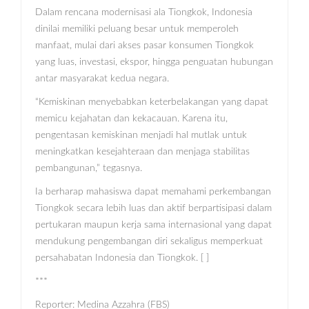
Dalam rencana modernisasi ala Tiongkok, Indonesia
dinilai memiliki peluang besar untuk memperoleh
manfaat, mulai dari akses pasar konsumen Tiongkok
yang luas, investasi, ekspor, hingga penguatan hubungan
antar masyarakat kedua negara.
“Kemiskinan menyebabkan keterbelakangan yang dapat
memicu kejahatan dan kekacauan. Karena itu,
pengentasan kemiskinan menjadi hal mutlak untuk
meningkatkan kesejahteraan dan menjaga stabilitas
pembangunan,” tegasnya.
Ia berharap mahasiswa dapat memahami perkembangan
Tiongkok secara lebih luas dan aktif berpartisipasi dalam
pertukaran maupun kerja sama internasional yang dapat
mendukung pengembangan diri sekaligus memperkuat
persahabatan Indonesia dan Tiongkok. [ ]
***
Reporter: Medina Azzahra (FBS)