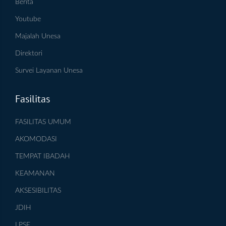
Berita
Youtube
Majalah Unesa
Direktori
Survei Layanan Unesa
Fasilitas
FASILITAS UMUM
AKOMODASI
TEMPAT IBADAH
KEAMANAN
AKSESIBILITAS
JDIH
LPSE