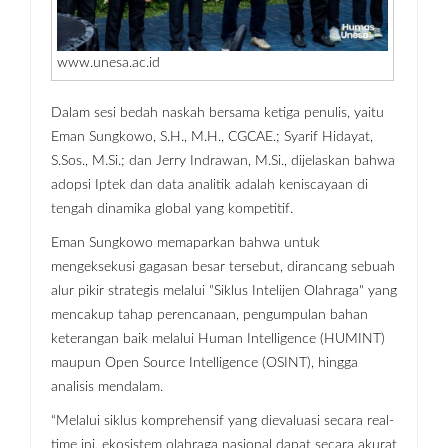
www.unesa.ac.id
Dalam sesi bedah naskah bersama ketiga penulis, yaitu
Eman Sungkowo, S.H., M.H., CGCAE.; Syarif Hidayat,
S.Sos., M.Si.; dan Jerry Indrawan, M.Si., dijelaskan bahwa
adopsi Iptek dan data analitik adalah keniscayaan di
tengah dinamika global yang kompetitif.
Eman Sungkowo memaparkan bahwa untuk
mengeksekusi gagasan besar tersebut, dirancang sebuah
alur pikir strategis melalui "Siklus Intelijen Olahraga" yang
mencakup tahap perencanaan, pengumpulan bahan
keterangan baik melalui Human Intelligence (HUMINT)
maupun Open Source Intelligence (OSINT), hingga
analisis mendalam.
“Melalui siklus komprehensif yang dievaluasi secara real-
time ini, ekosistem olahraga nasional dapat secara akurat