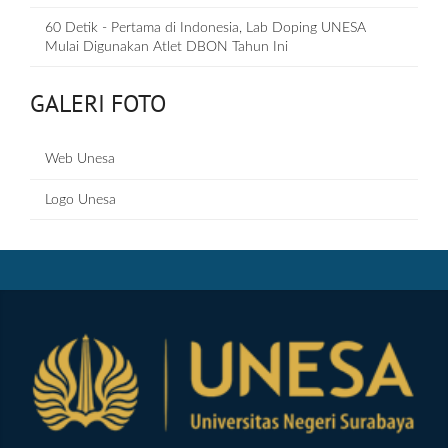
60 Detik - Pertama di Indonesia, Lab Doping UNESA
Mulai Digunakan Atlet DBON Tahun Ini
GALERI FOTO
Web Unesa
Logo Unesa