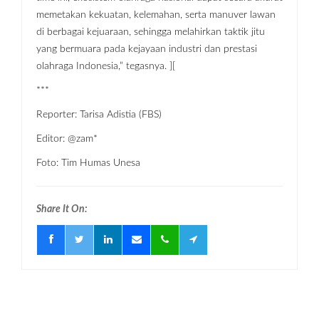
memetakan kekuatan, kelemahan, serta manuver lawan
di berbagai kejuaraan, sehingga melahirkan taktik jitu
yang bermuara pada kejayaan industri dan prestasi
olahraga Indonesia,” tegasnya. ][
***
Reporter: Tarisa Adistia (FBS)
Editor: @zam*
Foto: Tim Humas Unesa
Share It On: