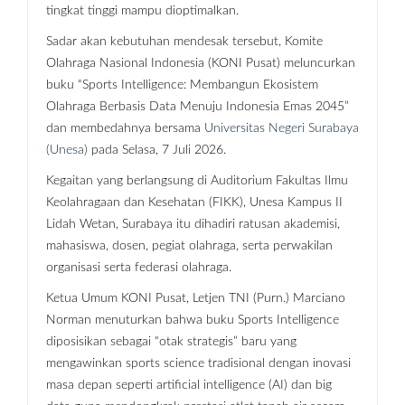
tingkat tinggi mampu dioptimalkan.
Sadar akan kebutuhan mendesak tersebut, Komite
Olahraga Nasional Indonesia (KONI Pusat) meluncurkan
buku “Sports Intelligence: Membangun Ekosistem
Olahraga Berbasis Data Menuju Indonesia Emas 2045”
dan membedahnya bersama
Universitas Negeri Surabaya
(Unesa)
pada Selasa, 7 Juli 2026.
Kegaitan yang berlangsung di Auditorium Fakultas Ilmu
Keolahragaan dan Kesehatan (FIKK), Unesa Kampus II
Lidah Wetan, Surabaya itu dihadiri ratusan akademisi,
mahasiswa, dosen, pegiat olahraga, serta perwakilan
organisasi serta federasi olahraga.
Ketua Umum KONI Pusat, Letjen TNI (Purn.) Marciano
Norman menuturkan bahwa buku Sports Intelligence
diposisikan sebagai “otak strategis” baru yang
mengawinkan sports science tradisional dengan inovasi
masa depan seperti artificial intelligence (AI) dan big