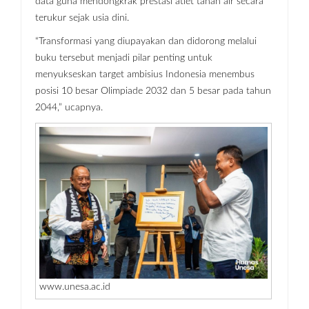
data guna mendongkrak prestasi atlet tanah air secara
terukur sejak usia dini.
“Transformasi yang diupayakan dan didorong melalui
buku tersebut menjadi pilar penting untuk
menyukseskan target ambisius Indonesia menembus
posisi 10 besar Olimpiade 2032 dan 5 besar pada tahun
2044,” ucapnya.
www.unesa.ac.id