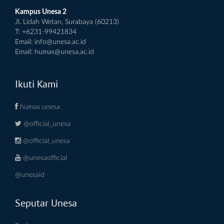
Kampus Unesa 2
Jl. Lidah Wetan, Surabaya (60213)
T: +6231-99421834
Email:
info@unesa.ac.id
Email:
humas@unesa.ac.id
Ikuti Kami
humas unesa
@official_unesa
@official_unesa
@unesaofficial
@unesaid
Seputar Unesa