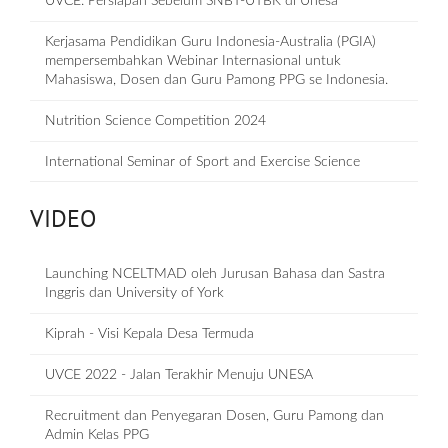
UVCE: Persiapan Sebelum SNBT-UTBK di Unesa
Kerjasama Pendidikan Guru Indonesia-Australia (PGIA)
mempersembahkan Webinar Internasional untuk
Mahasiswa, Dosen dan Guru Pamong PPG se Indonesia.
Nutrition Science Competition 2024
International Seminar of Sport and Exercise Science
VIDEO
Launching NCELTMAD oleh Jurusan Bahasa dan Sastra
Inggris dan University of York
Kiprah - Visi Kepala Desa Termuda
UVCE 2022 - Jalan Terakhir Menuju UNESA
Recruitment dan Penyegaran Dosen, Guru Pamong dan
Admin Kelas PPG