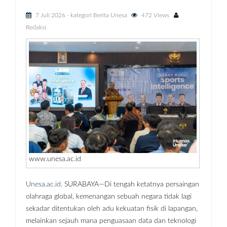
7 Juli 2026
- kategori
Berita Unesa
472 Views
Redaksi
www.unesa.ac.id
Unesa.ac.id.
SURABAYA—Di tengah ketatnya persaingan
olahraga global, kemenangan sebuah negara tidak lagi
sekadar ditentukan oleh adu kekuatan fisik di lapangan,
melainkan sejauh mana penguasaan data dan teknologi