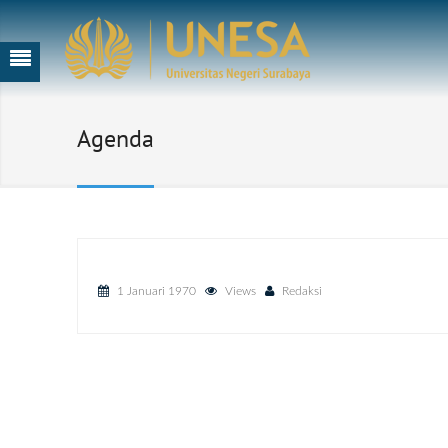
Agenda
1 Januari 1970
Views
Redaksi