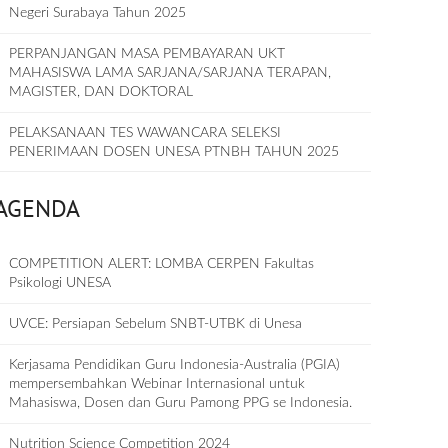
Negeri Surabaya Tahun 2025
PERPANJANGAN MASA PEMBAYARAN UKT
MAHASISWA LAMA SARJANA/SARJANA TERAPAN,
MAGISTER, DAN DOKTORAL
PELAKSANAAN TES WAWANCARA SELEKSI
PENERIMAAN DOSEN UNESA PTNBH TAHUN 2025
AGENDA
COMPETITION ALERT: LOMBA CERPEN Fakultas
Psikologi UNESA
UVCE: Persiapan Sebelum SNBT-UTBK di Unesa
Kerjasama Pendidikan Guru Indonesia-Australia (PGIA)
mempersembahkan Webinar Internasional untuk
Mahasiswa, Dosen dan Guru Pamong PPG se Indonesia.
Nutrition Science Competition 2024