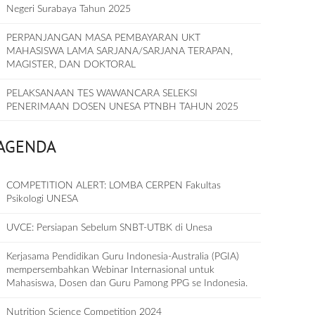
Negeri Surabaya Tahun 2025
PERPANJANGAN MASA PEMBAYARAN UKT
MAHASISWA LAMA SARJANA/SARJANA TERAPAN,
MAGISTER, DAN DOKTORAL
PELAKSANAAN TES WAWANCARA SELEKSI
PENERIMAAN DOSEN UNESA PTNBH TAHUN 2025
AGENDA
COMPETITION ALERT: LOMBA CERPEN Fakultas
Psikologi UNESA
UVCE: Persiapan Sebelum SNBT-UTBK di Unesa
Kerjasama Pendidikan Guru Indonesia-Australia (PGIA)
mempersembahkan Webinar Internasional untuk
Mahasiswa, Dosen dan Guru Pamong PPG se Indonesia.
Nutrition Science Competition 2024