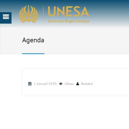
Agenda
1 Januari 1970
Views
Redaksi