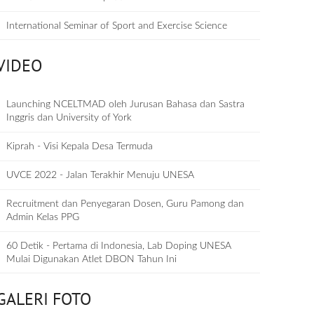
International Seminar of Sport and Exercise Science
VIDEO
Launching NCELTMAD oleh Jurusan Bahasa dan Sastra
Inggris dan University of York
Kiprah - Visi Kepala Desa Termuda
UVCE 2022 - Jalan Terakhir Menuju UNESA
Recruitment dan Penyegaran Dosen, Guru Pamong dan
Admin Kelas PPG
60 Detik - Pertama di Indonesia, Lab Doping UNESA
Mulai Digunakan Atlet DBON Tahun Ini
GALERI FOTO